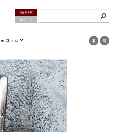
商品検索
全ページ
グ＆コラム