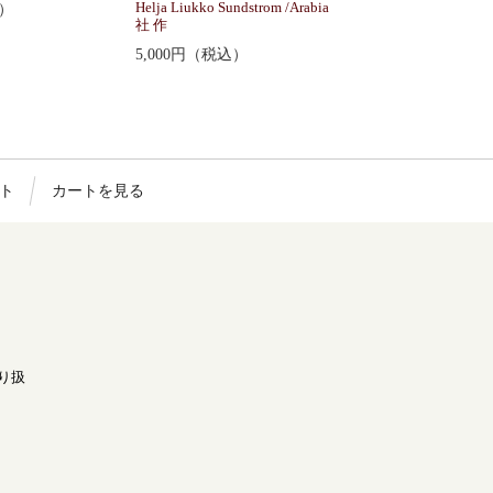
込）
Helja Liukko Sundstrom /Arabia
社 作
5,000円（税込）
ト
カートを見る
取り扱