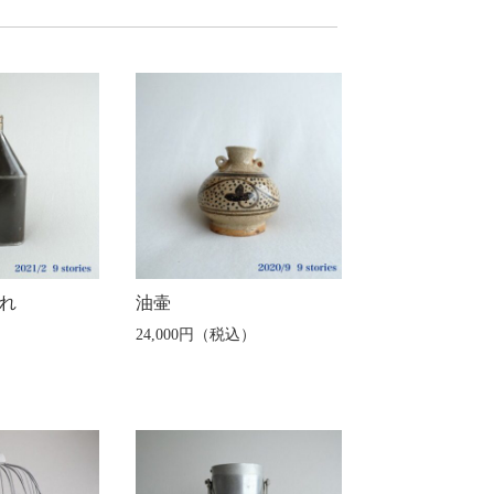
れ
油壷
）
24,000円（税込）