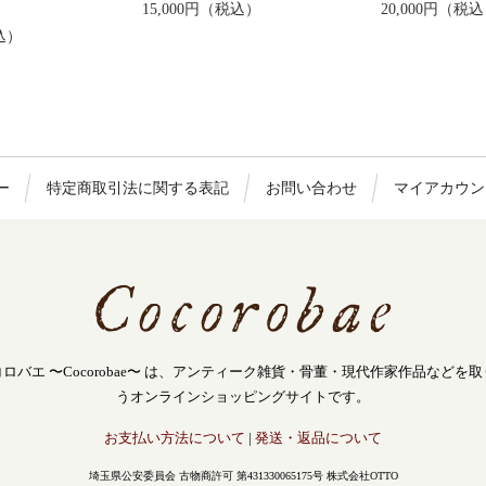
15,000円（税込）
20,000円（税
込）
ー
特定商取引法に関する表記
お問い合わせ
マイアカウン
ロバエ 〜Cocorobae〜 は、アンティーク雑貨・骨董・現代作家作品などを
うオンラインショッピングサイトです。
お支払い方法について
|
発送・返品について
埼玉県公安委員会 古物商許可 第431330065175号 株式会社OTTO