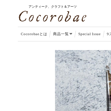
アンティーク、クラフト＆アーツ
Cocorobaeとは
商品一覧
Special Issue
9