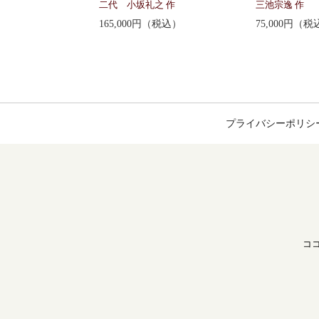
二代 小坂礼之 作
三池宗逸 作
165,000円（税込）
75,000円（税
プライバシーポリシ
ココ