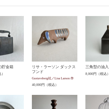
ク
の貯金箱
リサ・ラーソン ダックス
三角型の油入
フンド
込）
8,000円（税込
Gustavsberg社／Lisa Larson 作
40,000円（税込）