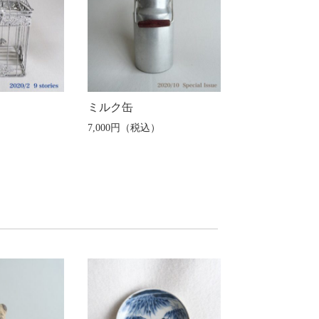
ミルク缶
）
7,000円（税込）