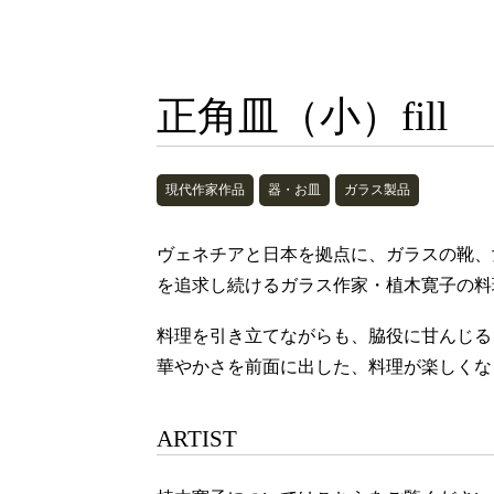
正角皿（小）fill
現代作家作品
器・お皿
ガラス製品
ヴェネチアと日本を拠点に、ガラスの靴、
を追求し続けるガラス作家・植木寛子の料
料理を引き立てながらも、脇役に甘んじる
華やかさを前面に出した、料理が楽しくな
ARTIST