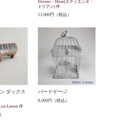
）
Etienne・Drian(エティエンヌ・
ドリアン) 作
13,000円（税込）
ン ダックス
バードゲージ
8,000円（税込）
isa Larson 作
込）