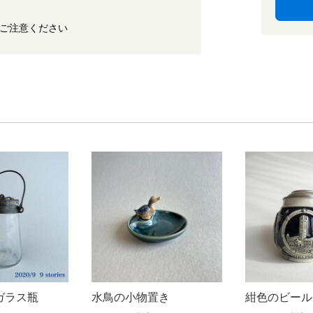
ご注意ください
ク
ガラス瓶
水鳥の小物置き
紺色のビール