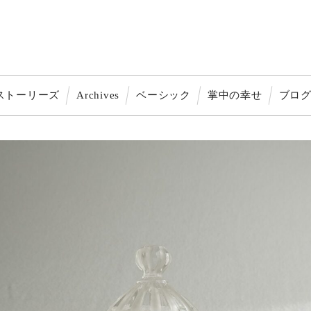
ストーリーズ
Archives
ベーシック
掌中の幸せ
ブロ