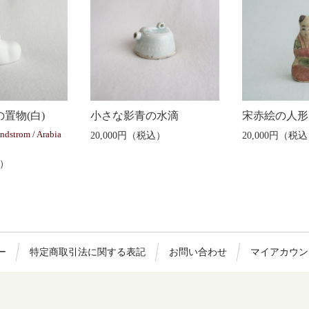
置物(白)
小さな影青の水滴
宋赤絵の人形
ndstrom / Arabia
20,000円（税込）
20,000円（税
込）
ー
特定商取引法に関する表記
お問い合わせ
マイアカウン