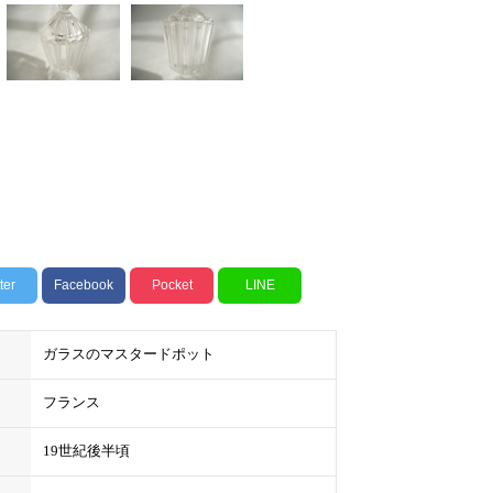
ter
Facebook
Pocket
LINE
ガラスのマスタードポット
フランス
19世紀後半頃