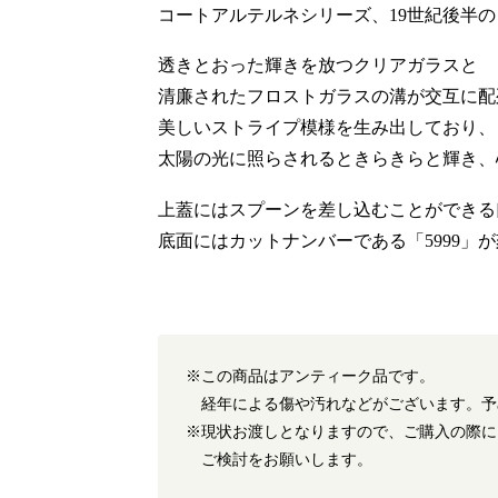
コートアルテルネシリーズ、19世紀後半
透きとおった輝きを放つクリアガラスと
清廉されたフロストガラスの溝が交互に配
美しいストライプ模様を生み出しており、
太陽の光に照らされるときらきらと輝き、
上蓋にはスプーンを差し込むことができる
底面にはカットナンバーである「5999」
※この商品はアンティーク品です。
経年による傷や汚れなどがございます。予
※現状お渡しとなりますので、ご購入の際に
ご検討をお願いします。