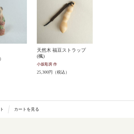
天然木 福豆ストラップ
(楓)
込）
小坂彫房 作
25,300円（税込）
ト
カートを見る