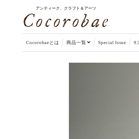
アンティーク、クラフト＆アーツ
Cocorobaeとは
商品一覧
Special Issue
9