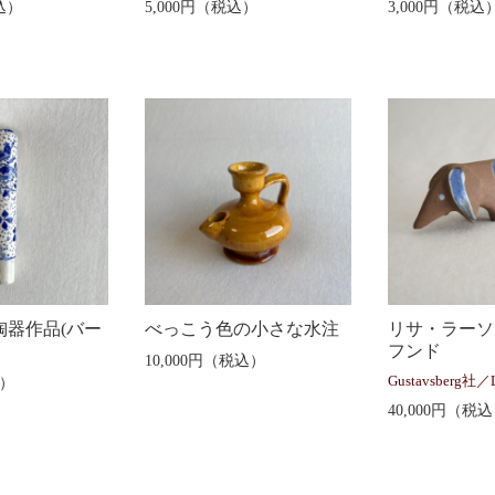
込）
5,000円（税込）
3,000円（税込
陶器作品(バー
べっこう色の小さな水注
リサ・ラーソ
フンド
10,000円（税込）
込）
Gustavsberg社／L
40,000円（税