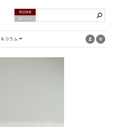
商品検索
全ページ
グ＆コラム