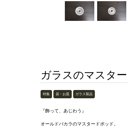
ガラスのマスター
特集
器・お皿
ガラス製品
『飾って、あじわう』
オールドバカラのマスタードポッド。