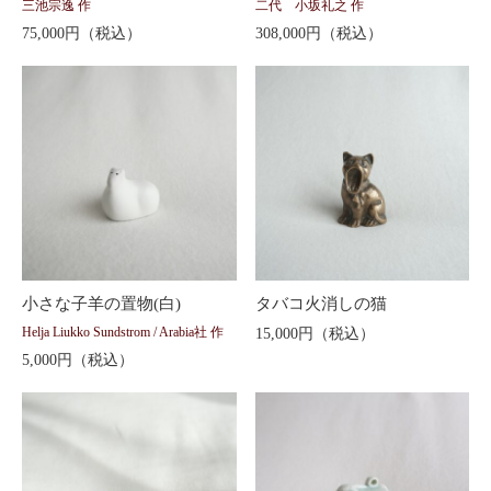
三池宗逸 作
二代 小坂礼之 作
75,000円（税込）
308,000円（税込）
小さな子羊の置物(白)
タバコ火消しの猫
Helja Liukko Sundstrom / Arabia社 作
15,000円（税込）
5,000円（税込）