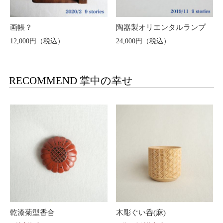
画帳？
陶器製オリエンタルランプ
12,000円（税込）
24,000円（税込）
RECOMMEND 掌中の幸せ
乾漆菊型香合
木彫ぐい呑(麻)