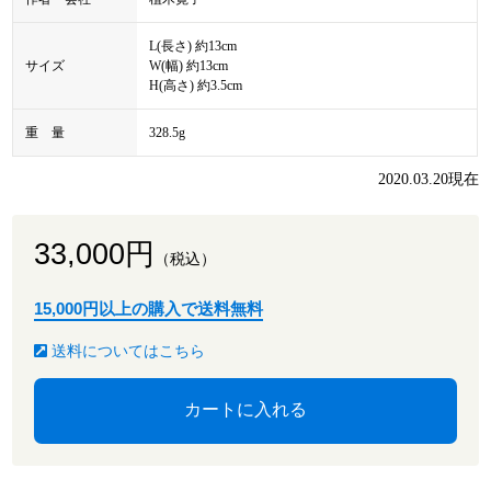
L(長さ) 約13cm
サイズ
W(幅) 約13cm
H(高さ) 約3.5cm
重 量
328.5g
2020.03.20現在
33,000円
（税込）
15,000円以上の購入で送料無料
送料についてはこちら