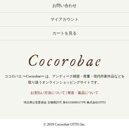
お問い合わせ
マイアカウント
カートを見る
ココロバエ 〜Cocorobae〜 は、アンティーク雑貨・骨董・現代作家作品などを
取り扱うオンラインショッピングサイトです。
お支払い方法について
|
発送・返品について
埼玉県公安委員会 古物商許可 第431330065175号 株式会社OTTO
© 2019 Cocorobae OTTO.Inc.